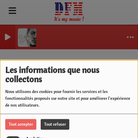
Sweet
ERIC CL
Test
Les informations que nous
collectons
Nous utilisons des cookies pour fournir les services et les
fonctionnalités proposés sur notre site et pour améliorer l'expérience
08 AOÛT 2019
de nos utilisateurs.
Test
Tout accepter
Tout refuser