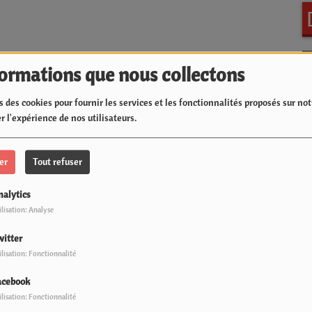
formations que nous collectons
s des cookies pour fournir les services et les fonctionnalités proposés sur notr
r l'expérience de nos utilisateurs.
er
Tout refuser
nalytics
ilisation: Analyse
witter
ilisation: Fonctionnalité
acebook
ilisation: Fonctionnalité