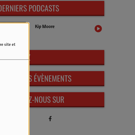
DERNIERS PODCASTS
Kip Moore
e site et
PARTICIPEZ
PROCHAINS ÉVÈNEMENTS
RETROUVEZ-NOUS SUR