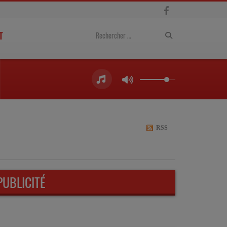
T
RSS
PUBLICITÉ